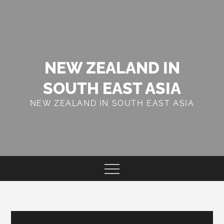
Skip
to
content
NEW ZEALAND IN
SOUTH EAST ASIA
NEW ZEALAND IN SOUTH EAST ASIA