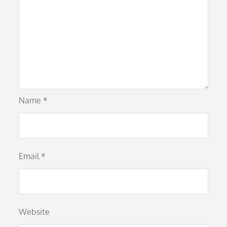
Name
*
Email
*
Website