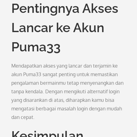
Pentingnya Akses
Lancar ke Akun
Puma33
Mendapatkan akses yang lancar dan terjamin ke
akun Puma33 sangat penting untuk memastikan
pengalaman bermainmu tetap menyenangkan dan
tanpa kendala. Dengan mengikuti alternatif login
yang disarankan di atas, diharapkan kamu bisa
mengatasi berbagai masalah login dengan mudah
dan cepat.
Kesimpulan