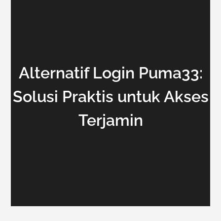
Alternatif Login Puma33:
Solusi Praktis untuk Akses
Terjamin