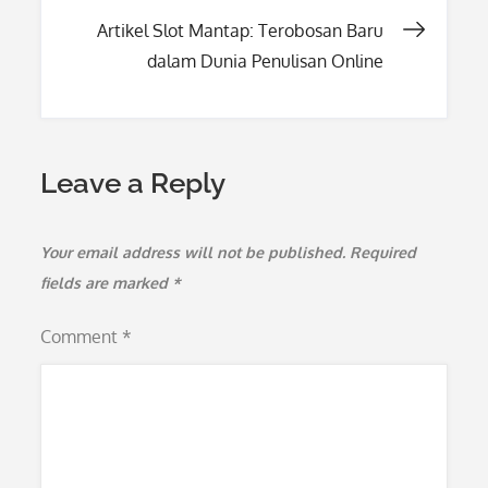
navigation
Artikel Slot Mantap: Terobosan Baru
dalam Dunia Penulisan Online
Leave a Reply
Your email address will not be published.
Required
fields are marked
*
Comment
*