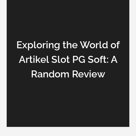
Exploring the World of
Artikel Slot PG Soft: A
Random Review