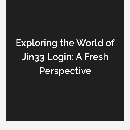
Exploring the World of
Jin33 Login: A Fresh
Perspective