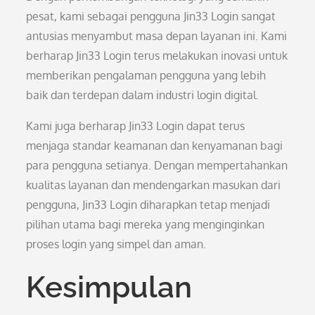
pesat, kami sebagai pengguna Jin33 Login sangat
antusias menyambut masa depan layanan ini. Kami
berharap Jin33 Login terus melakukan inovasi untuk
memberikan pengalaman pengguna yang lebih
baik dan terdepan dalam industri login digital.
Kami juga berharap Jin33 Login dapat terus
menjaga standar keamanan dan kenyamanan bagi
para pengguna setianya. Dengan mempertahankan
kualitas layanan dan mendengarkan masukan dari
pengguna, Jin33 Login diharapkan tetap menjadi
pilihan utama bagi mereka yang menginginkan
proses login yang simpel dan aman.
Kesimpulan