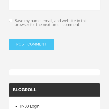
Save my name, email, and website in this
browser for the next time I comment.
BLOGROLL
JIN33 Login