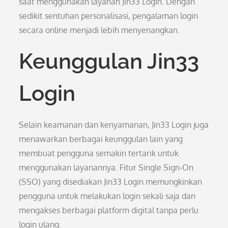
saat menggunakan layanan Jin33 Login. Dengan
sedikit sentuhan personalisasi, pengalaman login
secara online menjadi lebih menyenangkan.
Keunggulan Jin33
Login
Selain keamanan dan kenyamanan, Jin33 Login juga
menawarkan berbagai keunggulan lain yang
membuat pengguna semakin tertarik untuk
menggunakan layanannya. Fitur Single Sign-On
(SSO) yang disediakan Jin33 Login memungkinkan
pengguna untuk melakukan login sekali saja dan
mengakses berbagai platform digital tanpa perlu
login ulang.