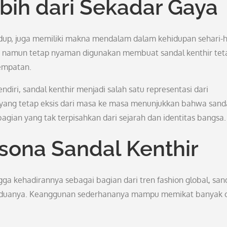
ebih dari Sekadar Gaya
hidup, juga memiliki makna mendalam dalam kehidupan sehari-h
a namun tetap nyaman digunakan membuat sandal kenthir tet
sempatan.
diri, sandal kenthir menjadi salah satu representasi dari
ang tetap eksis dari masa ke masa menunjukkan bahwa sand
agian yang tak terpisahkan dari sejarah dan identitas bangsa.
ona Sandal Kenthir
gga kehadirannya sebagai bagian dari tren fashion global, san
da duanya. Keanggunan sederhananya mampu memikat banyak 