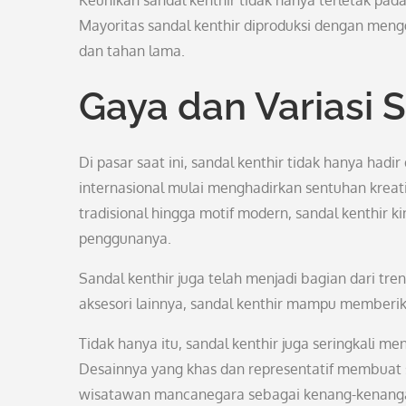
Keunikan sandal kenthir tidak hanya terletak pad
Mayoritas sandal kenthir diproduksi dengan me
dan tahan lama.
Gaya dan Variasi 
Di pasar saat ini, sandal kenthir tidak hanya had
internasional mulai menghadirkan sentuhan kreati
tradisional hingga motif modern, sandal kenthir 
penggunanya.
Sandal kenthir juga telah menjadi bagian dari tr
aksesori lainnya, sandal kenthir mampu memberi
Tidak hanya itu, sandal kenthir juga seringkali men
Desainnya yang khas dan representatif membuat sa
wisatawan mancanegara sebagai kenang-kenangan