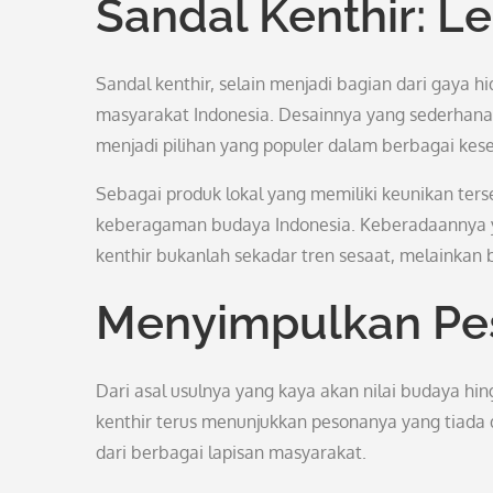
Sandal Kenthir: L
Sandal kenthir, selain menjadi bagian dari gaya 
masyarakat Indonesia. Desainnya yang sederhan
menjadi pilihan yang populer dalam berbagai ke
Sebagai produk lokal yang memiliki keunikan tersen
keberagaman budaya Indonesia. Keberadaannya y
kenthir bukanlah sekadar tren sesaat, melainkan b
Menyimpulkan Pes
Dari asal usulnya yang kaya akan nilai budaya hin
kenthir terus menunjukkan pesonanya yang tia
dari berbagai lapisan masyarakat.