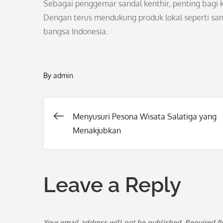
Sebagai penggemar sandal kenthir, penting bagi k
Dengan terus mendukung produk lokal seperti sand
bangsa Indonesia.
By
admin
Menyusuri Pesona Wisata Salatiga yang
Post
Menakjubkan
navigation
Leave a Reply
Your email address will not be published.
Required f