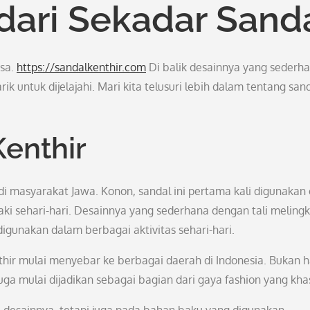
 dari Sekadar Sand
asa.
https://sandalkenthir.com
Di balik desainnya yang sederh
k untuk dijelajahi. Mari kita telusuri lebih dalam tentang san
Kenthir
i masyarakat Jawa. Konon, sandal ini pertama kali digunakan 
aki sehari-hari. Desainnya yang sederhana dengan tali melingk
igunakan dalam berbagai aktivitas sehari-hari.
nthir mulai menyebar ke berbagai daerah di Indonesia. Bukan 
juga mulai dijadikan sebagai bagian dari gaya fashion yang kha