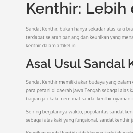
Kenthir: Lebih
Sandal Kenthir, bukan hanya sekadar alas kaki bi
terdapat sejarah panjang dan keunikan yang menari
kenthir dalam artikel ini.
Asal Usul Sandal 
Sandal Kenthir memiliki akar budaya yang dalam d
para petani di daerah Jawa Tengah sebagai alas k
bagian jari kaki membuat sandal kenthir nyaman d
Seiring berjalannya waktu, popularitas sandal ke
sebagai alas kaki yang fungsional, sandal kenthir 