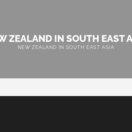
W ZEALAND IN SOUTH EAST A
NEW ZEALAND IN SOUTH EAST ASIA