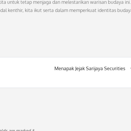
ita untuk tetap menjaga dan melestarikan warisan budaya ini.
al kenthir, kita ikut serta dalam memperkuat identitas buday
Menapak Jejak Sarijaya Securities
ields are marked
*