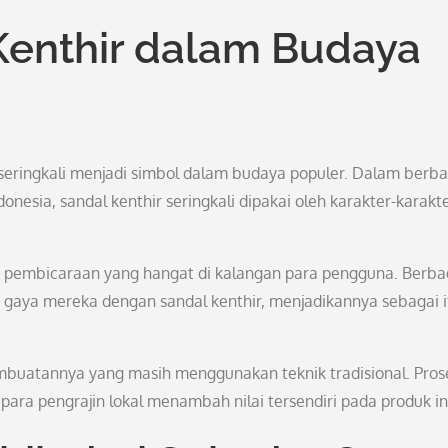
Kenthir dalam Budaya
a seringkali menjadi simbol dalam budaya populer. Dalam berba
onesia, sandal kenthir seringkali dipakai oleh karakter-karakt
an pembicaraan yang hangat di kalangan para pengguna. Berba
n gaya mereka dengan sandal kenthir, menjadikannya sebagai 
.
pembuatannya yang masih menggunakan teknik tradisional. Pros
ra pengrajin lokal menambah nilai tersendiri pada produk in