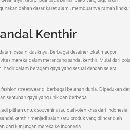
a desainnya, tetapi juga pada bahan baku yang digunakan.
nggunakan bahan dasar karet alami, membuatnya ramah lingku
Sandal Kenthir
ir dalam desain klasiknya. Berbagai desainer lokal maupun
vitas mereka dalam merancang sandal kenthir. Mulai dari pol
kini hadir dalam beragam gaya yang sesuai dengan selera
en fashion streetwear di berbagai belahan dunia. Dipadukan d
kan sentuhan gaya yang unik dan berbeda.
jadi pilihan untuk souvenir atau oleh-oleh khas dari Indonesia.
ndal kenthir menjadi salah satu produk yang diincar oleh
 dari kunjungan mereka ke Indonesia.