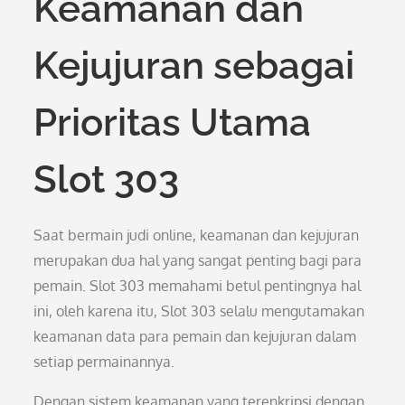
Keamanan dan
Kejujuran sebagai
Prioritas Utama
Slot 303
Saat bermain judi online, keamanan dan kejujuran
merupakan dua hal yang sangat penting bagi para
pemain. Slot 303 memahami betul pentingnya hal
ini, oleh karena itu, Slot 303 selalu mengutamakan
keamanan data para pemain dan kejujuran dalam
setiap permainannya.
Dengan sistem keamanan yang terenkripsi dengan