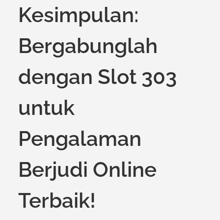
Kesimpulan:
Bergabunglah
dengan Slot 303
untuk
Pengalaman
Berjudi Online
Terbaik!