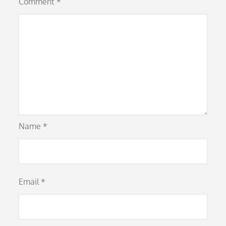
Comment
*
Name
*
Email
*