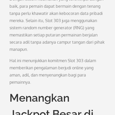
baik, para pemain dapat bermain dengan tenang
tanpa perlu khawatir akan kebocoran data pribadi
mereka. Selain itu, Slot 303 juga menggunakan
sistem random number generator (RNG) yang
memastikan setiap putaran permainan berjalan
secara adil tanpa adanya campur tangan dari pihak
manapun.
Hal ini menunjukkan komitmen Slot 303 dalam
memberikan pengalaman berjudi online yang
aman, adil, dan menyenangkan bagi para
pemainnya.
Menangkan
Jackpot Besar di