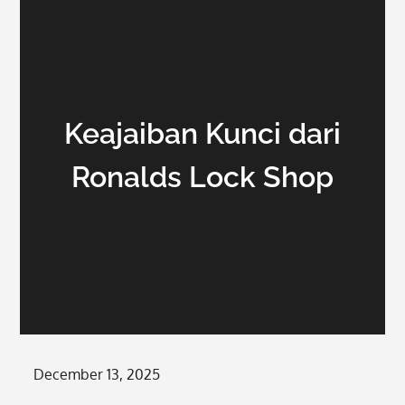
Keajaiban Kunci dari
Ronalds Lock Shop
Posted
December 13, 2025
on