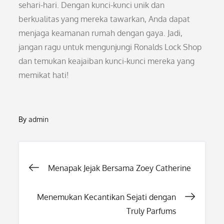
sehari-hari. Dengan kunci-kunci unik dan
berkualitas yang mereka tawarkan, Anda dapat
menjaga keamanan rumah dengan gaya. Jadi,
jangan ragu untuk mengunjungi Ronalds Lock Shop
dan temukan keajaiban kunci-kunci mereka yang
memikat hati!
By
admin
Post
Menapak Jejak Bersama Zoey Catherine
navigation
Menemukan Kecantikan Sejati dengan
Truly Parfums