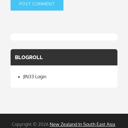
BLOGROLL
JIN33 Login
Copyright © 2026
New Zealand In South East Asia
.