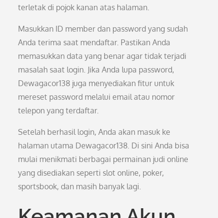
terletak di pojok kanan atas halaman.
Masukkan ID member dan password yang sudah
Anda terima saat mendaftar. Pastikan Anda
memasukkan data yang benar agar tidak terjadi
masalah saat login. Jika Anda lupa password,
Dewagacor138 juga menyediakan fitur untuk
mereset password melalui email atau nomor
telepon yang terdaftar.
Setelah berhasil login, Anda akan masuk ke
halaman utama Dewagacor138. Di sini Anda bisa
mulai menikmati berbagai permainan judi online
yang disediakan seperti slot online, poker,
sportsbook, dan masih banyak lagi.
Keamanan Akun