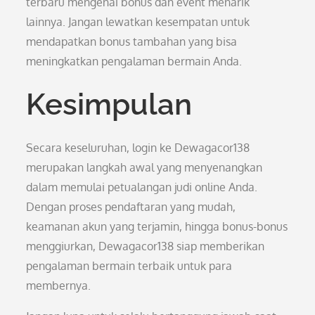
terbaru mengenai bonus dan event menarik
lainnya. Jangan lewatkan kesempatan untuk
mendapatkan bonus tambahan yang bisa
meningkatkan pengalaman bermain Anda.
Kesimpulan
Secara keseluruhan, login ke Dewagacor138
merupakan langkah awal yang menyenangkan
dalam memulai petualangan judi online Anda.
Dengan proses pendaftaran yang mudah,
keamanan akun yang terjamin, hingga bonus-bonus
menggiurkan, Dewagacor138 siap memberikan
pengalaman bermain terbaik untuk para
membernya.