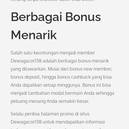
Berbagai Bonus
Menarik
Salah satu keuntungan menjadi member
Dewagacor138 adalah berbagai bonus menarik
yang ditawarkan. Mulai dari bonus new member,
bonus deposit, hingga bonus cashback yang bisa
Anda dapatkan setiap minggunya. Bonus ini bisa
menjadi tambahan modal bermain Anda sehingga
peluang menang Anda semakin besar.
Selalu periksa halaman promo di situs
Dewagacor138 untuk mendapatkan informasi