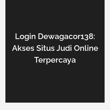
Login Dewagacor138:
Akses Situs Judi Online
Terpercaya