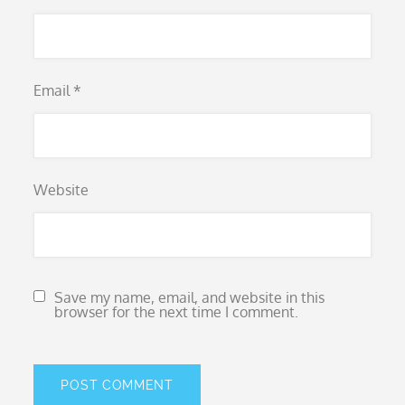
Email
*
Website
Save my name, email, and website in this
browser for the next time I comment.