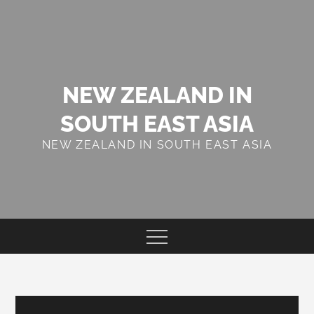
Skip
to
content
NEW ZEALAND IN
SOUTH EAST ASIA
NEW ZEALAND IN SOUTH EAST ASIA