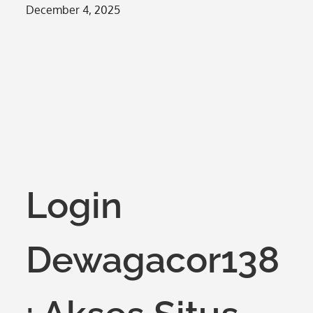
Posted
December 4, 2025
on
Login
Dewagacor138