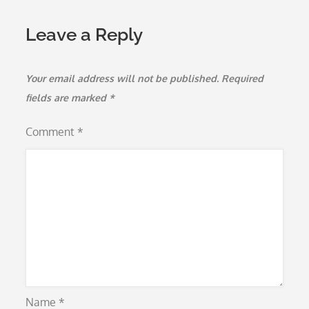
Leave a Reply
Your email address will not be published.
Required
fields are marked
*
Comment
*
Name
*