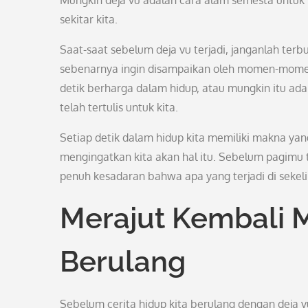
Mungkin deja vu adalah cara alam semesta untuk 
sekitar kita.
Saat-saat sebelum deja vu terjadi, janganlah te
sebenarnya ingin disampaikan oleh momen-momen 
detik berharga dalam hidup, atau mungkin itu ada
telah tertulis untuk kita.
Setiap detik dalam hidup kita memiliki makna yan
mengingatkan kita akan hal itu. Sebelum pagimu
penuh kesadaran bahwa apa yang terjadi di sekeli
Merajut Kembali 
Berulang
Sebelum cerita hidup kita berulang dengan deja vu