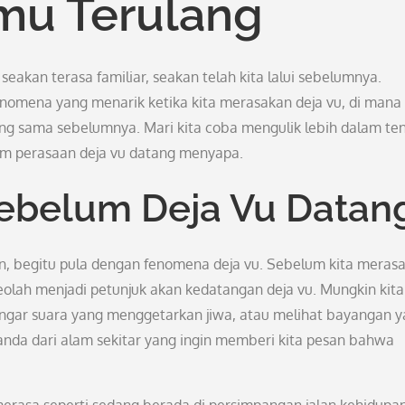
mu Terulang
seakan terasa familiar, seakan telah kita lalui sebelumnya.
nomena yang menarik ketika kita merasakan deja vu, di mana 
yang sama sebelumnya. Mari kita coba mengulik lebih dalam te
 perasaan deja vu datang menyapa.
Sebelum Deja Vu Datan
n, begitu pula dengan fenomena deja vu. Sebelum kita meras
olah menjadi petunjuk akan kedatangan deja vu. Mungkin kita
ngar suara yang menggetarkan jiwa, atau melihat bayangan 
anda dari alam sekitar yang ingin memberi kita pesan bahwa