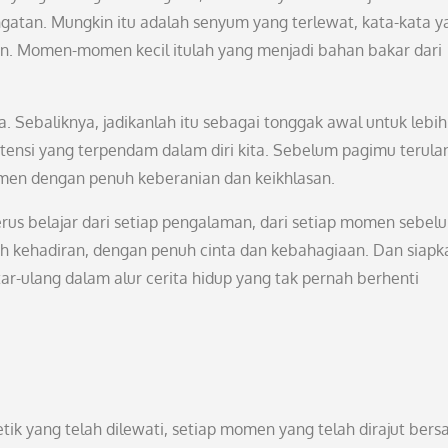
an. Mungkin itu adalah senyum yang terlewat, kata-kata y
an. Momen-momen kecil itulah yang menjadi bahan bakar dari
. Sebaliknya, jadikanlah itu sebagai tonggak awal untuk lebih
tensi yang terpendam dalam diri kita. Sebelum pagimu terula
momen dengan penuh keberanian dan keikhlasan.
erus belajar dari setiap pengalaman, dari setiap momen sebel
uh kehadiran, dengan penuh cinta dan kebahagiaan. Dan siapk
ar-ulang dalam alur cerita hidup yang tak pernah berhenti
ik yang telah dilewati, setiap momen yang telah dirajut bers