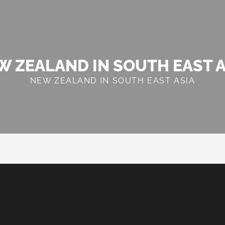
W ZEALAND IN SOUTH EAST A
NEW ZEALAND IN SOUTH EAST ASIA