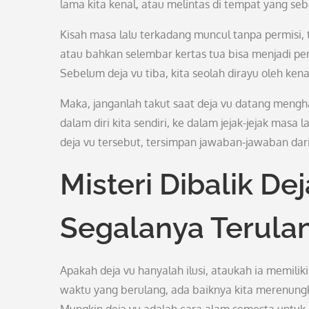
lama kita kenal, atau melintas di tempat yang se
Kisah masa lalu terkadang muncul tanpa permisi,
atau bahkan selembar kertas tua bisa menjadi pe
Sebelum deja vu tiba, kita seolah dirayu oleh ken
Maka, janganlah takut saat deja vu datang mengha
dalam diri kita sendiri, ke dalam jejak-jejak masa 
deja vu tersebut, tersimpan jawaban-jawaban dari
Misteri Dibalik De
Segalanya Terula
Apakah deja vu hanyalah ilusi, ataukah ia memili
waktu yang berulang, ada baiknya kita merenungk