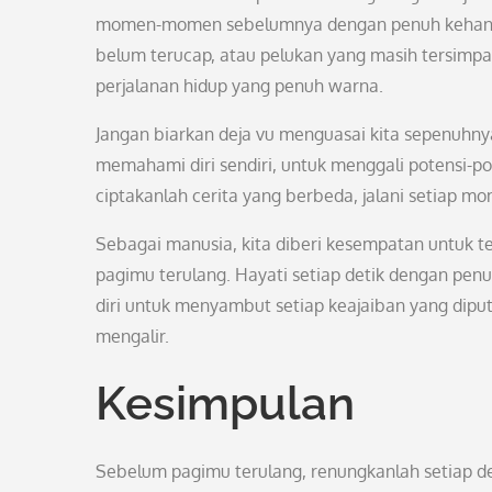
momen-momen sebelumnya dengan penuh kehangat
belum terucap, atau pelukan yang masih tersimp
perjalanan hidup yang penuh warna.
Jangan biarkan deja vu menguasai kita sepenuhnya
memahami diri sendiri, untuk menggali potensi-po
ciptakanlah cerita yang berbeda, jalani setiap 
Sebagai manusia, kita diberi kesempatan untuk t
pagimu terulang. Hayati setiap detik dengan pen
diri untuk menyambut setiap keajaiban yang diput
mengalir.
Kesimpulan
Sebelum pagimu terulang, renungkanlah setiap det