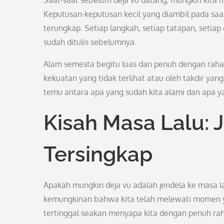
Saat-saat sebelum deja vu datang, mungkin kita 
Keputusan-keputusan kecil yang diambil pada saat 
terungkap. Setiap langkah, setiap tatapan, setiap 
sudah ditulis sebelumnya.
Alam semesta begitu luas dan penuh dengan rahasi
kekuatan yang tidak terlihat atau oleh takdir yan
temu antara apa yang sudah kita alami dan apa ya
Kisah Masa Lalu:
Tersingkap
Apakah mungkin deja vu adalah jendela ke masa l
kemungkinan bahwa kita telah melewati momen ya
tertinggal seakan menyapa kita dengan penuh ra