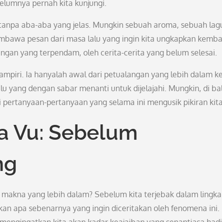
belumnya pernah kita kunjungi.
 tanpa aba-aba yang jelas. Mungkin sebuah aroma, sebuah lag
mbawa pesan dari masa lalu yang ingin kita ungkapkan kembal
angan yang terpendam, oleh cerita-cerita yang belum selesai.
mpiri. Ia hanyalah awal dari petualangan yang lebih dalam k
lalu yang dengan sabar menanti untuk dijelajahi. Mungkin, di bal
 pertanyaan-pertanyaan yang selama ini mengusik pikiran kita
ja Vu: Sebelum
ng
ki makna yang lebih dalam? Sebelum kita terjebak dalam lingk
an apa sebenarnya yang ingin diceritakan oleh fenomena ini.