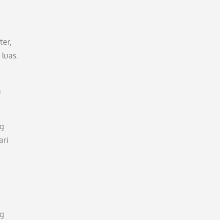
ter,
luas.
a
ng
ari
ng