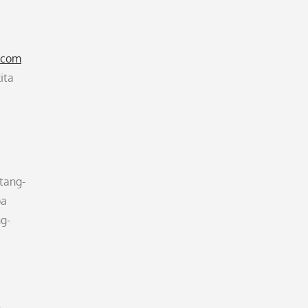
.com
ita
tang-
pa
ng-