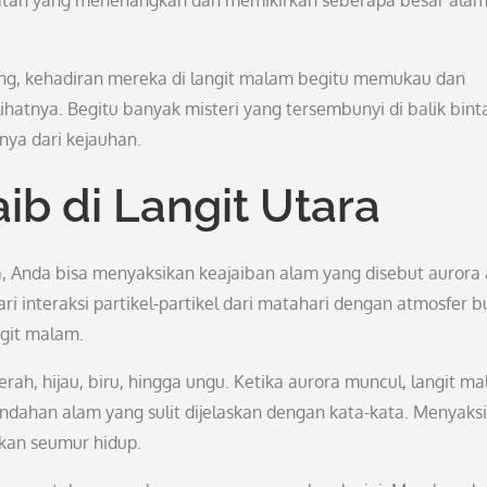
giatan yang menenangkan dan memikirkan seberapa besar ala
ang, kehadiran mereka di langit malam begitu memukau dan
hatnya. Begitu banyak misteri yang tersembunyi di balik bint
nya dari kejauhan.
ib di Langit Utara
a, Anda bisa menyaksikan keajaiban alam yang disebut aurora
ri interaksi partikel-partikel dari matahari dengan atmosfer b
git malam.
rah, hijau, biru, hingga ungu. Ketika aurora muncul, langit m
ndahan alam yang sulit dijelaskan dengan kata-kata. Menyaks
kan seumur hidup.