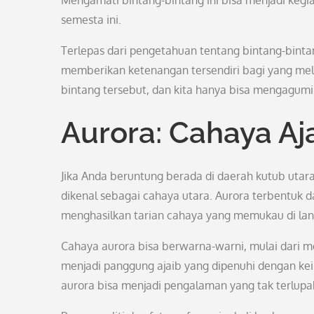
Mengamati bintang-bintang ini bisa menjadi ke
semesta ini.
Terlepas dari pengetahuan tentang bintang-bint
memberikan ketenangan tersendiri bagi yang meli
bintang tersebut, dan kita hanya bisa mengagumi
Aurora: Cahaya Aja
Jika Anda beruntung berada di daerah kutub utar
dikenal sebagai cahaya utara. Aurora terbentuk da
menghasilkan tarian cahaya yang memukau di lan
Cahaya aurora bisa berwarna-warni, mulai dari me
menjadi panggung ajaib yang dipenuhi dengan kei
aurora bisa menjadi pengalaman yang tak terlupa