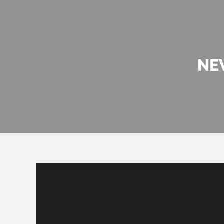
Skip
to
content
NE