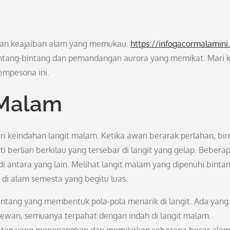
ngan keajaiban alam yang memukau.
https://infogacormalamini
intang-bintang dan pemandangan aurora yang memikat. Mari k
empesona ini.
 Malam
ri keindahan langit malam. Ketika awan berarak perlahan, bin
i berlian berkilau yang tersebar di langit yang gelap. Bebera
 di antara yang lain. Melihat langit malam yang dipenuhi binta
di alam semesta yang begitu luas.
intang yang membentuk pola-pola menarik di langit. Ada yang
 hewan, semuanya terpahat dengan indah di langit malam.