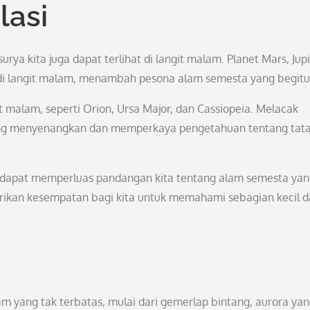
lasi
rya kita juga dapat terlihat di langit malam. Planet Mars, Jupi
p di langit malam, menambah pesona alam semesta yang begitu 
t malam, seperti Orion, Ursa Major, dan Cassiopeia. Melacak
n yang menyenangkan dan memperkaya pengetahuan tentang tat
m dapat memperluas pandangan kita tentang alam semesta ya
rikan kesempatan bagi kita untuk memahami sebagian kecil d
 yang tak terbatas, mulai dari gemerlap bintang, aurora ya