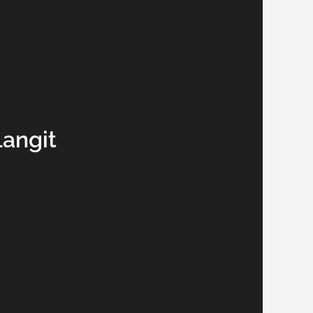
angit