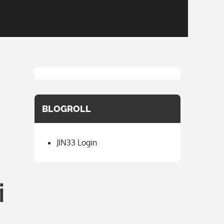
BLOGROLL
JIN33 Login
i