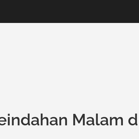
indahan Malam d