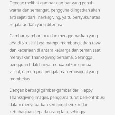
Dengan melihat gambar-gambar yang penuh
warna dan semangat, pengguna diingatkan akan
arti sejati dari Thanksgiving, yaitu bersyukur atas
segala berkah yang diterima.
Gambar-gambar lucu dan menggemaskan yang
ada di situs ini juga mampu membangkitkan tawa
dan keceriaan di antara keluarga dan teman saat
merayakan Thanksgiving bersama. Sehingga,
pengguna tidak hanya mendapatkan gambar
visual, namun juga pengalaman emosional yang
membekas.
Dengan berbagi gambar-gambar dari Happy
Thanksgiving Images, pengguna turut berkontribusi
dalam menyebarkan semangat syukur dan
kebahagiaan kepada orang lain, sehingga