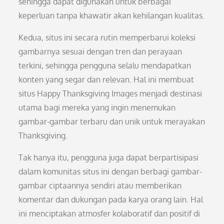
sehingga dapat digunakan untuk berbagai
keperluan tanpa khawatir akan kehilangan kualitas.
Kedua, situs ini secara rutin memperbarui koleksi
gambarnya sesuai dengan tren dan perayaan
terkini, sehingga pengguna selalu mendapatkan
konten yang segar dan relevan. Hal ini membuat
situs Happy Thanksgiving Images menjadi destinasi
utama bagi mereka yang ingin menemukan
gambar-gambar terbaru dan unik untuk merayakan
Thanksgiving.
Tak hanya itu, pengguna juga dapat berpartisipasi
dalam komunitas situs ini dengan berbagi gambar-
gambar ciptaannya sendiri atau memberikan
komentar dan dukungan pada karya orang lain. Hal
ini menciptakan atmosfer kolaboratif dan positif di