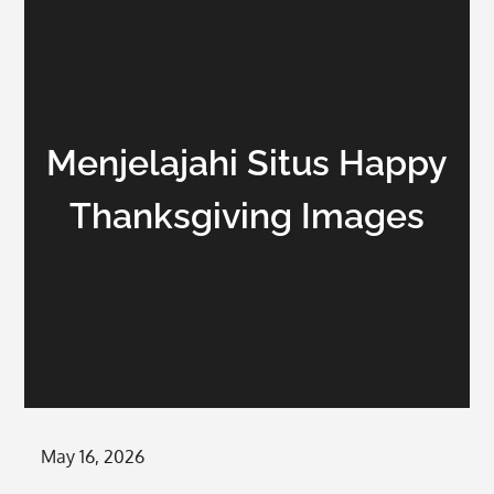
Menjelajahi Situs Happy
Thanksgiving Images
Posted
May 16, 2026
on