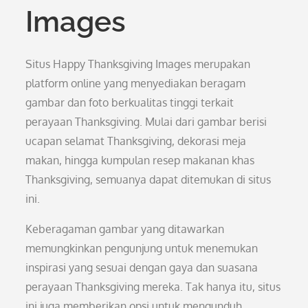
Images
Situs Happy Thanksgiving Images merupakan
platform online yang menyediakan beragam
gambar dan foto berkualitas tinggi terkait
perayaan Thanksgiving. Mulai dari gambar berisi
ucapan selamat Thanksgiving, dekorasi meja
makan, hingga kumpulan resep makanan khas
Thanksgiving, semuanya dapat ditemukan di situs
ini.
Keberagaman gambar yang ditawarkan
memungkinkan pengunjung untuk menemukan
inspirasi yang sesuai dengan gaya dan suasana
perayaan Thanksgiving mereka. Tak hanya itu, situs
ini juga memberikan opsi untuk mengunduh