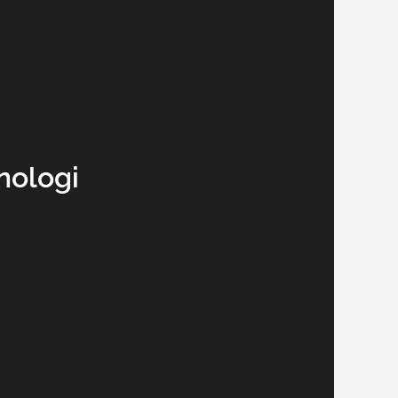
nologi