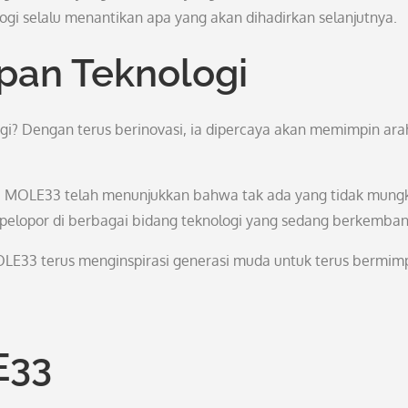
ogi selalu menantikan apa yang akan dihadirkan selanjutnya.
pan Teknologi
? Dengan terus berinovasi, ia dipercaya akan memimpin ara
an, MOLE33 telah menunjukkan bahwa tak ada yang tidak mungk
pelopor di berbagai bidang teknologi yang sedang berkemban
LE33 terus menginspirasi generasi muda untuk terus bermim
E33