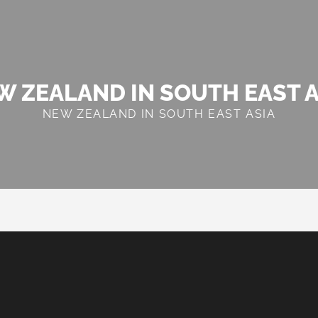
W ZEALAND IN SOUTH EAST A
NEW ZEALAND IN SOUTH EAST ASIA