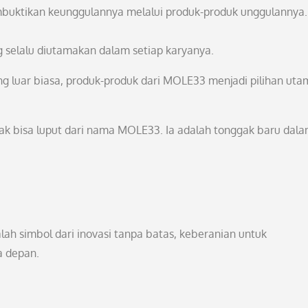
buktikan keunggulannya melalui produk-produk unggulannya.
g selalu diutamakan dalam setiap karyanya.
ng luar biasa, produk-produk dari MOLE33 menjadi pilihan uta
tak bisa luput dari nama MOLE33. Ia adalah tonggak baru dal
lah simbol dari inovasi tanpa batas, keberanian untuk
a depan.