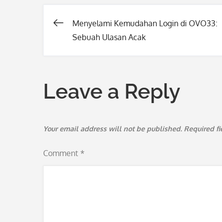
Menyelami Kemudahan Login di OVO33:
Post
Sebuah Ulasan Acak
navigation
Leave a Reply
Your email address will not be published.
Required f
Comment
*