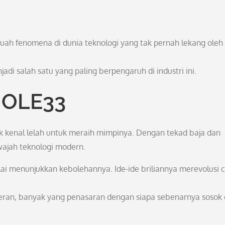
h fenomena di dunia teknologi yang tak pernah lekang oleh
adi salah satu yang paling berpengaruh di industri ini.
MOLE33
ak kenal lelah untuk meraih mimpinya. Dengan tekad baja dan
wajah teknologi modern.
ai menunjukkan kebolehannya. Ide-ide briliannya merevolusi 
 heran, banyak yang penasaran dengan siapa sebenarnya sosok 