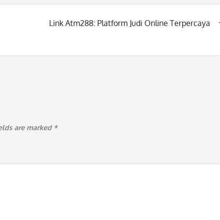
Link Atm288: Platform Judi Online Terpercaya
ields are marked
*