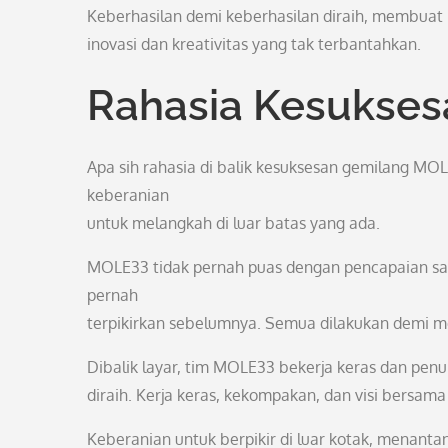
Keberhasilan demi keberhasilan diraih, membuat i
inovasi dan kreativitas yang tak terbantahkan.
Rahasia Kesukse
Apa sih rahasia di balik kesuksesan gemilang MO
keberanian
untuk melangkah di luar batas yang ada.
MOLE33 tidak pernah puas dengan pencapaian saat 
pernah
terpikirkan sebelumnya. Semua dilakukan demi m
Dibalik layar, tim MOLE33 bekerja keras dan penu
diraih. Kerja keras, kekompakan, dan visi bersam
Keberanian untuk berpikir di luar kotak, menant