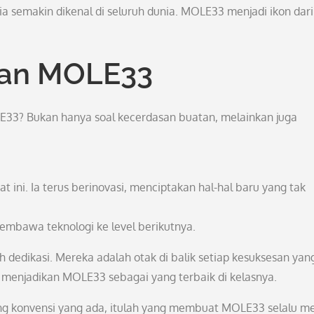
a semakin dikenal di seluruh dunia. MOLE33 menjadi ikon dari
san MOLE33
LE33? Bukan hanya soal kecerdasan buatan, melainkan juga
ini. Ia terus berinovasi, menciptakan hal-hal baru yang tak
embawa teknologi ke level berikutnya.
h dedikasi. Mereka adalah otak di balik setiap kesuksesan yan
a menjadikan MOLE33 sebagai yang terbaik di kelasnya.
ang konvensi yang ada, itulah yang membuat MOLE33 selalu me