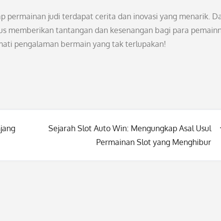
ap permainan judi terdapat cerita dan inovasi yang menarik. Da
terus memberikan tantangan dan kesenangan bagi para pemain
kmati pengalaman bermain yang tak terlupakan!
njang
Sejarah Slot Auto Win: Mengungkap Asal Usul
Permainan Slot yang Menghibur