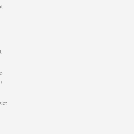
at
l
eo
n
slot