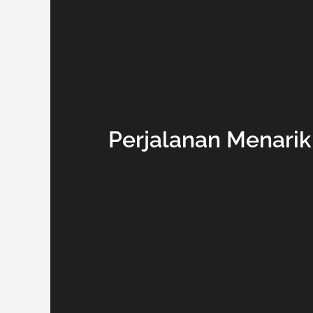
Perjalanan Menarik