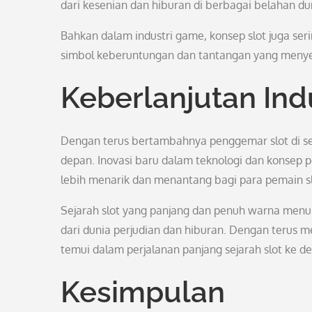
dari kesenian dan hiburan di berbagai belahan du
Bahkan dalam industri game, konsep slot juga seri
simbol keberuntungan dan tantangan yang menyen
Keberlanjutan Ind
Dengan terus bertambahnya penggemar slot di selu
depan. Inovasi baru dalam teknologi dan konsep
lebih menarik dan menantang bagi para pemain sl
Sejarah slot yang panjang dan penuh warna menun
dari dunia perjudian dan hiburan. Dengan terus m
temui dalam perjalanan panjang sejarah slot ke d
Kesimpulan