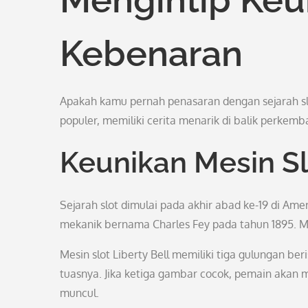
Kebenaran
Apakah kamu pernah penasaran dengan sejarah sl
populer, memiliki cerita menarik di balik perkemb
Keunikan Mesin S
Sejarah slot dimulai pada akhir abad ke-19 di Amer
mekanik bernama Charles Fey pada tahun 1895. Mes
Mesin slot Liberty Bell memiliki tiga gulungan be
tuasnya. Jika ketiga gambar cocok, pemain aka
muncul.