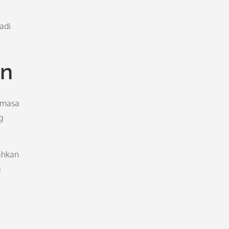
adi
an
i masa
g
ahkan
a