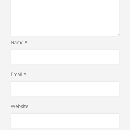
Name
*
Email
*
Website