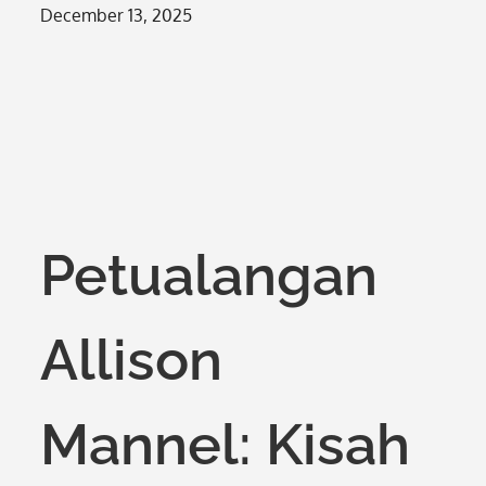
Posted
December 13, 2025
on
Petualangan
Allison
Mannel: Kisah