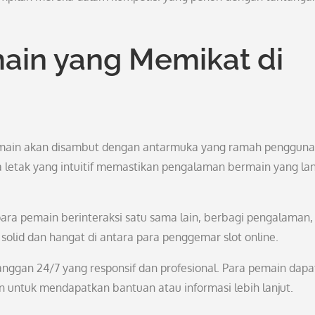
in yang Memikat di
emain akan disambut dengan antarmuka yang ramah pengguna
 letak yang intuitif memastikan pengalaman bermain yang la
para pemain berinteraksi satu sama lain, berbagi pengalaman,
solid dan hangat di antara para penggemar slot online.
ggan 24/7 yang responsif dan profesional. Para pemain dapa
untuk mendapatkan bantuan atau informasi lebih lanjut.