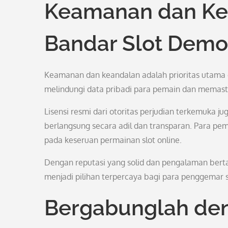
Keamanan dan Kea
Bandar Slot Demo
Keamanan dan keandalan adalah prioritas utama d
melindungi data pribadi para pemain dan memast
Lisensi resmi dari otoritas perjudian terkemuka
berlangsung secara adil dan transparan. Para pe
pada keseruan permainan slot online.
Dengan reputasi yang solid dan pengalaman berta
menjadi pilihan terpercaya bagi para penggemar sl
Bergabunglah de