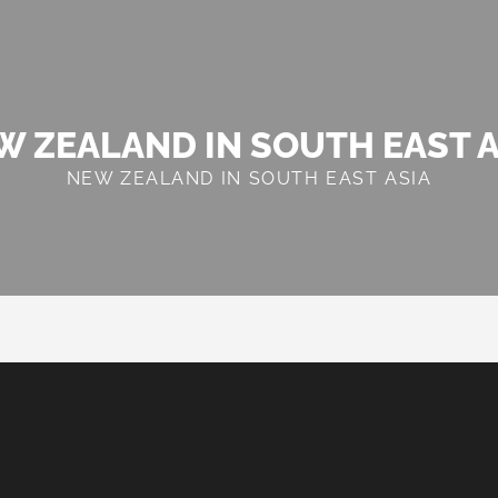
W ZEALAND IN SOUTH EAST A
NEW ZEALAND IN SOUTH EAST ASIA