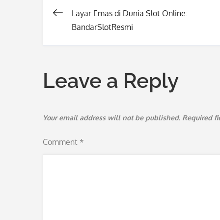
Layar Emas di Dunia Slot Online:
Post
BandarSlotResmi
navigation
Leave a Reply
Your email address will not be published.
Required f
Comment
*