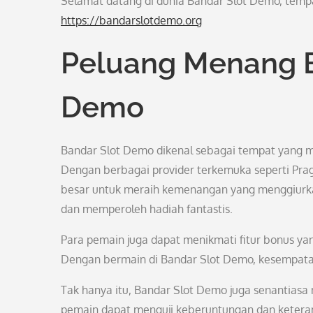
Selamat datang di dunia Bandar Slot Demo, tem
https://bandarslotdemo.org
Peluang Menang B
Demo
Bandar Slot Demo dikenal sebagai tempat yang 
Dengan berbagai provider terkemuka seperti Prag
besar untuk meraih kemenangan yang menggiurk
dan memperoleh hadiah fantastis.
Para pemain juga dapat menikmati fitur bonus yan
Dengan bermain di Bandar Slot Demo, kesempata
Tak hanya itu, Bandar Slot Demo juga senantiasa
pemain dapat menguji keberuntungan dan ketera