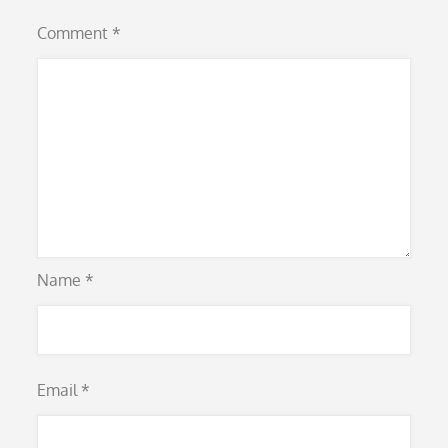
Comment
*
Name
*
Email
*