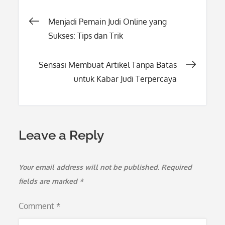
Post
Menjadi Pemain Judi Online yang
Sukses: Tips dan Trik
navigation
Sensasi Membuat Artikel Tanpa Batas
untuk Kabar Judi Terpercaya
Leave a Reply
Your email address will not be published.
Required
fields are marked
*
Comment
*