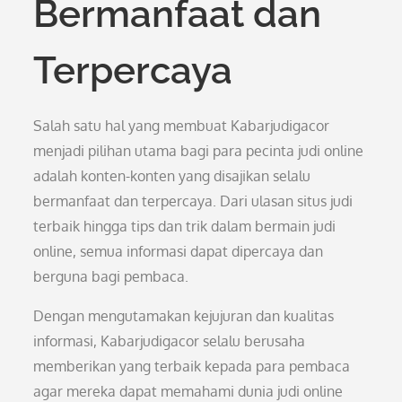
Bermanfaat dan
Terpercaya
Salah satu hal yang membuat Kabarjudigacor
menjadi pilihan utama bagi para pecinta judi online
adalah konten-konten yang disajikan selalu
bermanfaat dan terpercaya. Dari ulasan situs judi
terbaik hingga tips dan trik dalam bermain judi
online, semua informasi dapat dipercaya dan
berguna bagi pembaca.
Dengan mengutamakan kejujuran dan kualitas
informasi, Kabarjudigacor selalu berusaha
memberikan yang terbaik kepada para pembaca
agar mereka dapat memahami dunia judi online