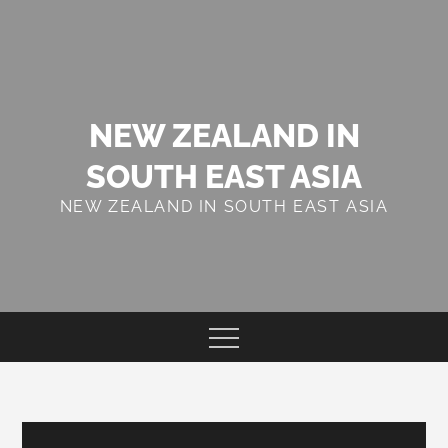
Skip
to
content
NEW ZEALAND IN
SOUTH EAST ASIA
NEW ZEALAND IN SOUTH EAST ASIA