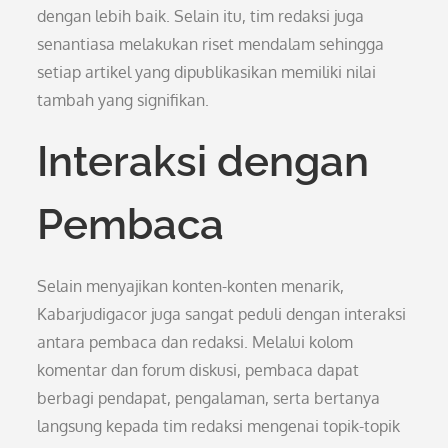
dengan lebih baik. Selain itu, tim redaksi juga
senantiasa melakukan riset mendalam sehingga
setiap artikel yang dipublikasikan memiliki nilai
tambah yang signifikan.
Interaksi dengan
Pembaca
Selain menyajikan konten-konten menarik,
Kabarjudigacor juga sangat peduli dengan interaksi
antara pembaca dan redaksi. Melalui kolom
komentar dan forum diskusi, pembaca dapat
berbagi pendapat, pengalaman, serta bertanya
langsung kepada tim redaksi mengenai topik-topik