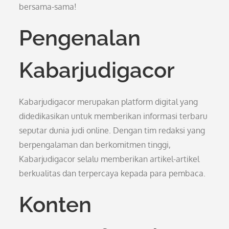
bersama-sama!
Pengenalan
Kabarjudigacor
Kabarjudigacor merupakan platform digital yang
didedikasikan untuk memberikan informasi terbaru
seputar dunia judi online. Dengan tim redaksi yang
berpengalaman dan berkomitmen tinggi,
Kabarjudigacor selalu memberikan artikel-artikel
berkualitas dan terpercaya kepada para pembaca.
Konten