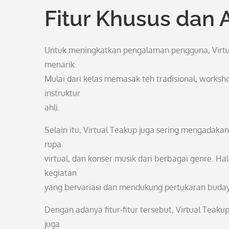
Fitur Khusus dan 
Untuk meningkatkan pengalaman pengguna, Virtua
menarik.
Mulai dari kelas memasak teh tradisional, worksho
instruktur
ahli.
Selain itu, Virtual Teakup juga sering mengadakan 
rupa
virtual, dan konser musik dari berbagai genre. H
kegiatan
yang bervariasi dan mendukung pertukaran budaya
Dengan adanya fitur-fitur tersebut, Virtual Teak
juga