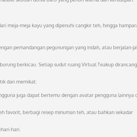
dari meja-meja kayu yang dipenuhi cangkir teh, hingga hampar
engan pemandangan pegunungan yang indah, atau berjalan-jal
urung berkicau. Setiap sudut ruang Virtual Teakup dirancang
tik dan memikat.
engguna juga dapat bertemu dengan avatar pengguna lainnya 
 teh favorit, berbagi resep minuman teh, atau bahkan sekadar
hari-hari.