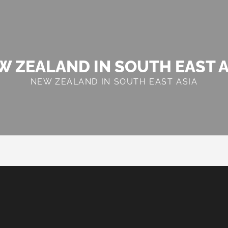
W ZEALAND IN SOUTH EAST A
NEW ZEALAND IN SOUTH EAST ASIA