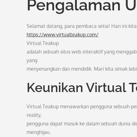
Pengalaman Uni
Selamat datang, para pembaca setia! Hari ini ki
https://www.virtualteakup.com/
Virtual Teakup
adalah sebuah situs web interaktif yang menggab
yang
menyenangkan dan mendidik. Mari kita simak lebih
Keunikan Virtual 
Virtual Teakup menawarkan pengguna sebuah peng
reality,
pengguna dapat masuk ke dalam sebuah dunia dig
menghijau,