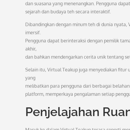
dan suasana yang menenangkan. Pengguna dapat me
sejarah dan budaya teh secara interaktif.
Dibandingkan dengan minum teh di dunia nyata,
imersif.
Pengguna dapat berinteraksi dengan pemilik tama
akhir,
dan bahkan mendengarkan cerita unik tentang seti
Selain itu, Virtual Teakup juga menyediakan fitur 
yang
melibatkan para pengguna dari berbagai belahan 
platform, memperkaya pengalaman setiap penggu
Penjelajahan Ruan
Masuk ke dalam Virtual Teakup terasa seperti m