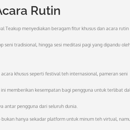
Acara Rutin
l Teakup menyediakan beragam fitur khusus dan acara rutin
p seni tradisional, hingga sesi meditasi pagi yang dipandu ole
acara khusus seperti festival teh internasional, pameran seni
al ini memberikan kesempatan bagi pengguna untuk terlibat d
 antar pengguna dari seluruh dunia.
up bukan hanya sekadar platform untuk minum teh virtual, nam