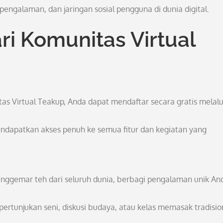
galaman, dan jaringan sosial pengguna di dunia digital.
ri Komunitas Virtual
as Virtual Teakup, Anda dapat mendaftar secara gratis melalu
dapatkan akses penuh ke semua fitur dan kegiatan yang
nggemar teh dari seluruh dunia, berbagi pengalaman unik An
ertunjukan seni, diskusi budaya, atau kelas memasak tradisio