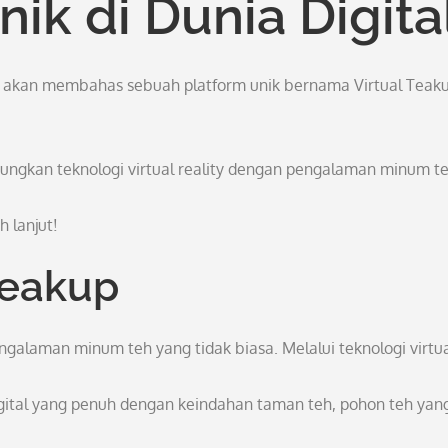
k di Dunia Digita
ta akan membahas sebuah platform unik bernama Virtual Teaku
ungkan teknologi virtual reality dengan pengalaman minum t
 lanjut!
Teakup
alaman minum teh yang tidak biasa. Melalui teknologi virtu
ital yang penuh dengan keindahan taman teh, pohon teh yan